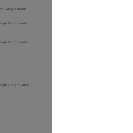
 på Google-karta:
er på Google-karta:
er på Google-karta:
er på Google-karta: