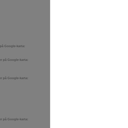
 på Google-karta:
er på Google-karta:
er på Google-karta:
er på Google-karta: