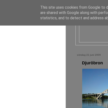
This site uses cookies from Google to de
are shared with Google along with perfo
statistics, and to detect and address a
söndag 21 juni 2009
Djuröbron